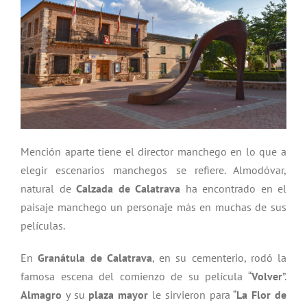
Mención aparte tiene el director manchego en lo que a
elegir escenarios manchegos se refiere. Almodóvar,
natural de
Calzada de Calatrava
ha encontrado en el
paisaje manchego un personaje más en muchas de sus
películas.
En
Granátula de Calatrava
, en su cementerio, rodó la
famosa escena del comienzo de su película “
Volver
”.
Almagro
y su
plaza mayor
le sirvieron para “
La Flor de