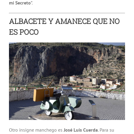
mi Secreto
”.
ALBACETE Y AMANECE QUE NO
ES POCO
Otro insigne manchego es
José Luis Cuerda
. Para su