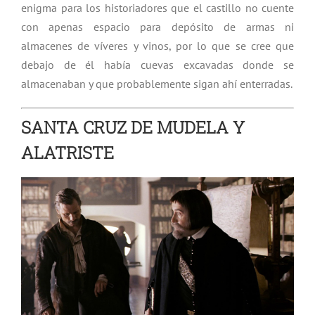
enigma para los historiadores que el castillo no cuente
con apenas espacio para depósito de armas ni
almacenes de víveres y vinos, por lo que se cree que
debajo de él había cuevas excavadas donde se
almacenaban y que probablemente sigan ahí enterradas.
SANTA CRUZ DE MUDELA Y
ALATRISTE