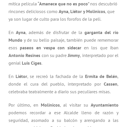
mítica película “
Amanece que no es poco
” nos descubrió
rincones deliciosos como
Ayna, Liétor y Molinicos
, que
ya son lugar de culto para los forofos de la peli.
En
Ayna
, además de disfrutar de la
garganta del río
Mundo
y de su bello paisaje, también puede rememorar
esos
paseos en vespa con sidecar
en los que iban
Antonio Resines
con su padre
Jimmy
, interpretado por el
genial
Luis Ciges
.
En
Liétor
, se recreó la fachada de la
Ermita de Belén
,
donde el cura del pueblo, interpretado por
Cassen
,
celebraba teatralmente a diario sus peculiares misas.
Por último, en
Molinicos
, al visitar su
Ayuntamiento
podemos recordar a ese Alcalde lleno de razón y
seguridad, asomado a su balcón y arengando a las