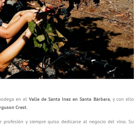
bodega en el
Valle de Santa Inez en Santa Bárbara
, y con ello
rguson Crest
.
de profesión y siempre quiso dedicarse al negocio del vino. Su