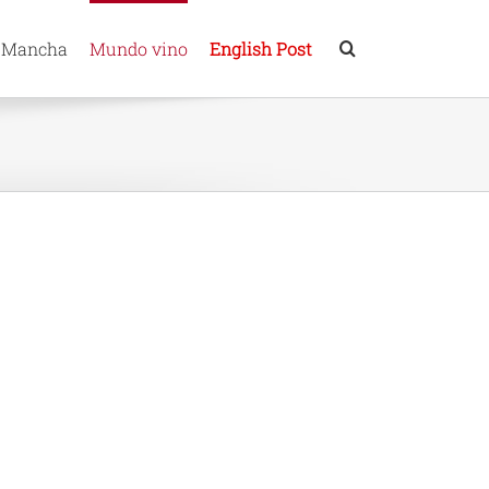
 Mancha
Mundo vino
English Post