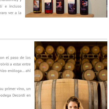
lí e incluso
raro ver a la
con el paso de los
olvió a estar entre
 hizo enóloga… ahí
su primer vino, un
 bodega Decordi en