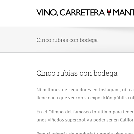
Cinco rubias con bodega
Cinco rubias con bodega
Ni millones de seguidores en Instagram, ni real
tiene nada que ver con su exposición pública ni 
En el Olimpo del famoseo lo último para tener
unos viñedos supercool y a poder ser en Califo
Pero si además de producir tu propio vino eres