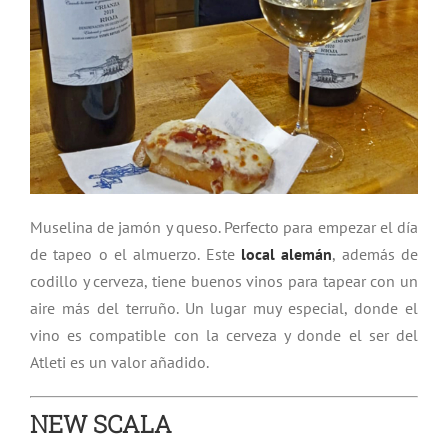
Muselina de jamón y queso. Perfecto para empezar el día
de tapeo o el almuerzo. Este
local alemán
, además de
codillo y cerveza, tiene buenos vinos para tapear con un
aire más del terruño. Un lugar muy especial, donde el
vino es compatible con la cerveza y donde el ser del
Atleti es un valor añadido.
NEW SCALA