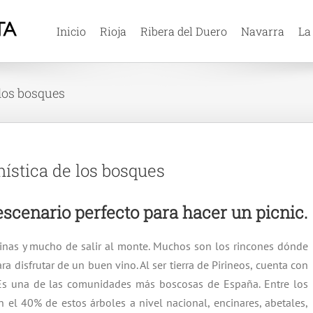
Inicio
Rioja
Ribera del Duero
Navarra
La
 los bosques
mística de los bosques
escenario perfecto para hacer un picnic.
inas y mucho de salir al monte. Muchos son los rincones dónde
a disfrutar de un buen vino. Al ser tierra de Pirineos, cuenta con
 Es una de las comunidades más boscosas de España. Entre los
el 40% de estos árboles a nivel nacional, encinares, abetales,