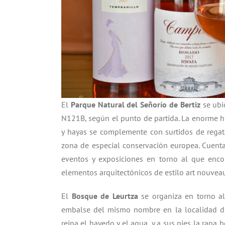
El
Parque Natural del Señorío de Bertiz
se ubi
N121B, según el punto de partida. La enorme h
y hayas se complemente con surtidos de regata
zona de especial conservación europea. Cuenta
eventos y exposiciones en torno al que encon
elementos arquitectónicos de estilo art nouvea
El
Bosque de Leurtza
se organiza en torno al
embalse del mismo nombre en la localidad 
reina el hayedo y el agua, y a sus pies la rana 