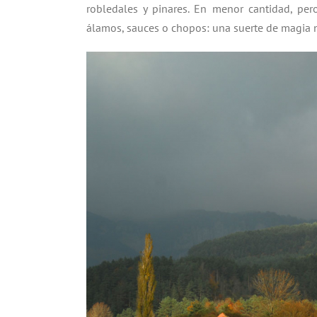
robledales y pinares. En menor cantidad, pero
álamos, sauces o chopos: una suerte de magia na