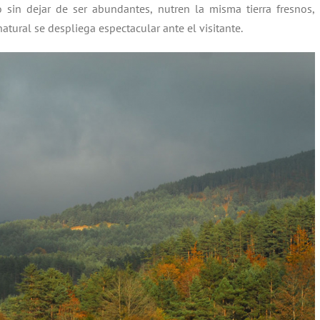
 sin dejar de ser abundantes, nutren la misma tierra fresnos,
tural se despliega espectacular ante el visitante.