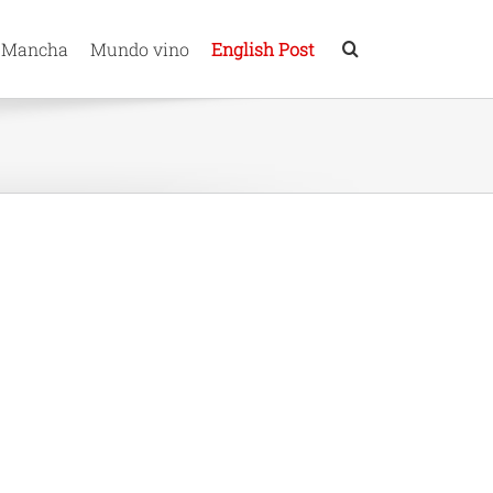
 Mancha
Mundo vino
English Post