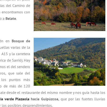
vías del Camino de
os encontramos con
o a
Belate
.
bién en
Bosque de
ellas varias de la
 A15 y la carretera
ica de Sarrió). Hay
mos el del sendero
ros, que sale del
los puntos más
ído de más de 120
sale desde el restaurante del mismo nombre y nos guía hasta los
ía verde Plazaola
hacia Guipúzcoa,
que por las fuertes lluvias
r los posibles desprendimientos.