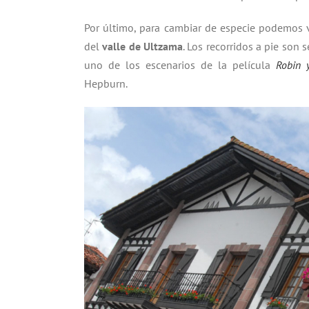
Por último, para cambiar de especie podemos v
del
valle de Ultzama
. Los recorridos a pie son
uno de los escenarios de la película
Robin 
Hepburn.