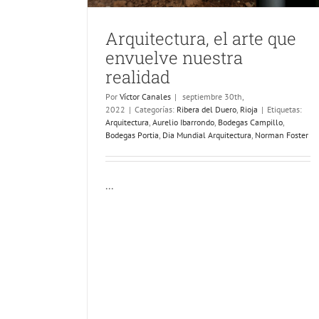
Arquitectura, el arte que
envuelve nuestra
realidad
Por
Víctor Canales
|
septiembre 30th,
2022
|
Categorías:
Ribera del Duero
,
Rioja
|
Etiquetas:
Arquitectura
,
Aurelio Ibarrondo
,
Bodegas Campillo
,
Bodegas Portia
,
Dia Mundial Arquitectura
,
Norman Foster
...