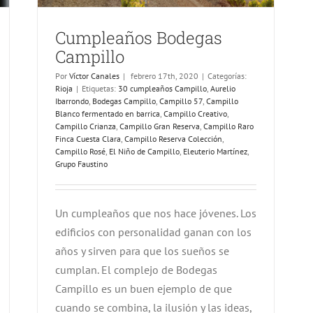
Cumpleaños Bodegas
Campillo
Por
Víctor Canales
|
febrero 17th, 2020
|
Categorías:
Rioja
|
Etiquetas:
30 cumpleaños Campillo
,
Aurelio
Ibarrondo
,
Bodegas Campillo
,
Campillo 57
,
Campillo
Blanco fermentado en barrica
,
Campillo Creativo
,
Campillo Crianza
,
Campillo Gran Reserva
,
Campillo Raro
Finca Cuesta Clara
,
Campillo Reserva Colección
,
Campillo Rosé
,
El Niño de Campillo
,
Eleuterio Martínez
,
Grupo Faustino
Un cumpleaños que nos hace jóvenes. Los
edificios con personalidad ganan con los
años y sirven para que los sueños se
cumplan. El complejo de Bodegas
Campillo es un buen ejemplo de que
cuando se combina, la ilusión y las ideas,