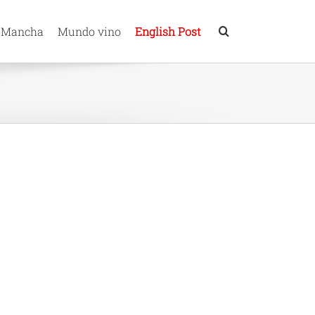
 Mancha
Mundo vino
English Post