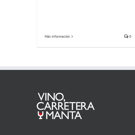
Más información
0