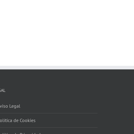
GAL
viso Legal
olítica de Cookies