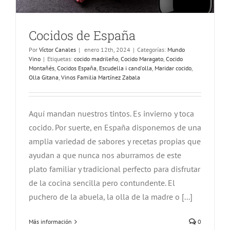
Cocidos de España
Por
Víctor Canales
|
enero 12th, 2024
|
Categorías:
Mundo
Vino
|
Etiquetas:
cocido madrileño
,
Cocido Maragato
,
Cocido
Montañés
,
Cocidos España
,
Escudella i cand'olla
,
Maridar cocido
,
Olla Gitana
,
Vinos Familia Martínez Zabala
Aquí mandan nuestros tintos. Es invierno y toca
cocido. Por suerte, en España disponemos de una
amplia variedad de sabores y recetas propias que
ayudan a que nunca nos aburramos de este
plato familiar y tradicional perfecto para disfrutar
de la cocina sencilla pero contundente. El
puchero de la abuela, la olla de la madre o [...]
Más información
0