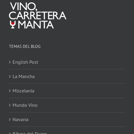
TEMAS DEL BLOG
English Post
La Mancha
Miscelania
Mundo Vino
Navarra
Ribera del Duero