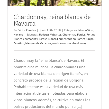
Chardonnay, reina blanca de
Navarra
Por
Víctor Canales
|
junio 11th, 2018
|
Categorías:
Mundo Vino
,
Navarra
|
Etiquetas:
Bodegas Valcarlos
,
Charonnay
,
Fortius
,
Fortius
Blanco Chardonnay
,
Fortius Blanco Fermentado en Barrica
,
Grupo
Faustino
,
Marques de Valcarlos
,
uva blanca
,
uva chardonnay
Chardonnay, la ‘reina blanca’ de Navarra. El
nombre dice mucho!. La chardonnay es una
variedad de uva blanca de origen francés, en
concreto procede de la región de Borgoña.
Probablemente es la variedad de uva más
internacional de las empleadas para elaborar
vinos blancos. Además, se cultiva en todos los
países productores del mundo por su [...]