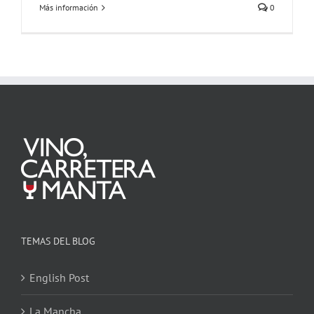
Más información
0
TEMAS DEL BLOG
English Post
La Mancha