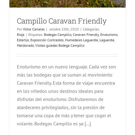
Campillo Caravan Friendly
Por
Víctor Canales
|
octubre 10th, 2020
|
Categorías:
Rioja
|
Etiquetas:
Bodegas Campillo
,
Caravan Friendly
,
Enoturismo
,
Estartús
,
Exposición Contrastes
,
Humedales Laguardia
,
Laguardia
,
Maldonado
,
Visitas guiadas Bodega Campillo
Enoturismo en un nuevo lenguaje. Cada vez son
más las bodegas que se suman al movimiento
Caravan Friendly. Esta forma de viajar encuentra
en los viñedos unos destinos ideales para
disfrutar del enoturismo. Disfrutaremos de
atardeceres privilegiados, sin la presión de
tomarse una copa de más y tener que coger el
volante. Bodegas Campillo es ya [...]