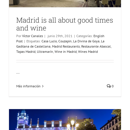
Madrid is all about good times
and wine
Por
Víctor Canales
|
junio 29th, 2021
|
Categorías:
English
Post
|
Etiquetas:
Casa Lucio
,
Couzapin
,
La Divina de Goya
,
La
Gaditana de Castellana
,
Madrid Restaurants
,
Restaurante Abascal
,
Tapas Madrid
,
Ultramarín
,
Wine in Madrid
,
Wines Madrid
...
Más información
0