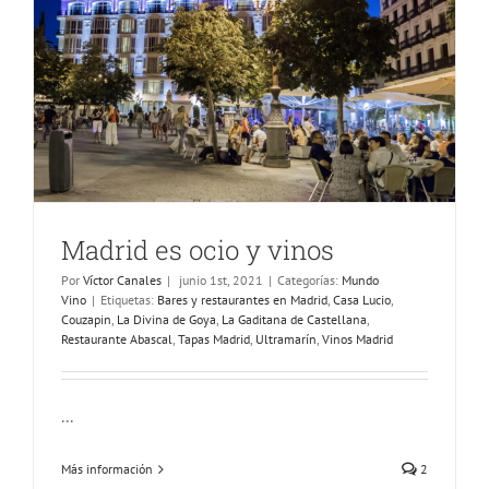
Madrid es ocio y vinos
Por
Víctor Canales
|
junio 1st, 2021
|
Categorías:
Mundo
Vino
|
Etiquetas:
Bares y restaurantes en Madrid
,
Casa Lucio
,
Couzapin
,
La Divina de Goya
,
La Gaditana de Castellana
,
Restaurante Abascal
,
Tapas Madrid
,
Ultramarín
,
Vinos Madrid
...
Más información
2