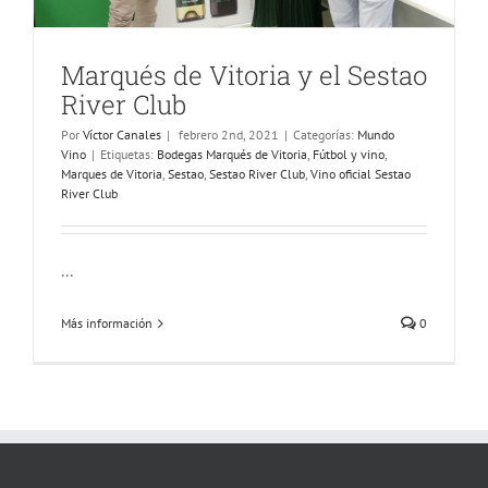
Marqués de Vitoria y el Sestao
River Club
Por
Víctor Canales
|
febrero 2nd, 2021
|
Categorías:
Mundo
Vino
|
Etiquetas:
Bodegas Marqués de Vitoria
,
Fútbol y vino
,
Marques de Vitoria
,
Sestao
,
Sestao River Club
,
Vino oficial Sestao
River Club
...
Más información
0